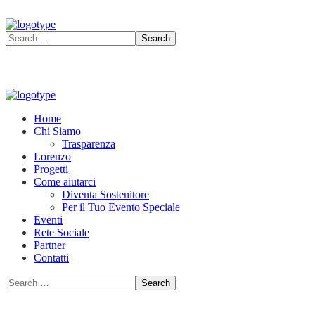
Home
Chi Siamo
Trasparenza
Lorenzo
Progetti
Come aiutarci
Diventa Sostenitore
Per il Tuo Evento Speciale
Eventi
Rete Sociale
Partner
Contatti