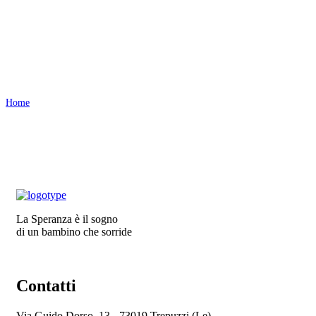
Donazione
Home
Donazione
La Speranza è il sogno
di un bambino che sorride
Contatti
Via Guido Dorso, 13 - 73019 Trepuzzi (Le)